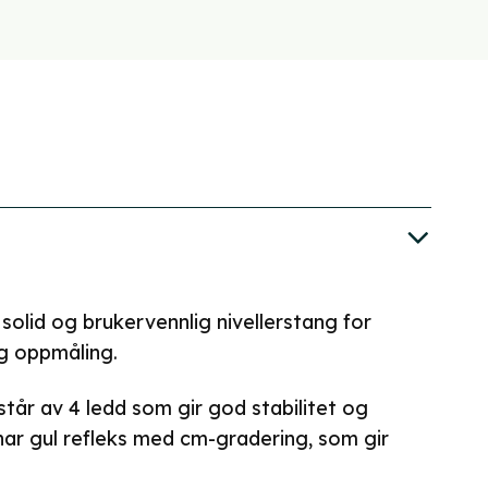
 solid og brukervennlig nivellerstang for
g oppmåling.
tår av 4 ledd som gir god stabilitet og
har gul refleks med cm-gradering, som gir