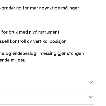
gradering for mer nøyaktige målinger.
 for bruk med nivåinstrument
isuell kontroll av vertikal posisjon
ne og endebeslag i messing gjør stangen
ende miljøer.