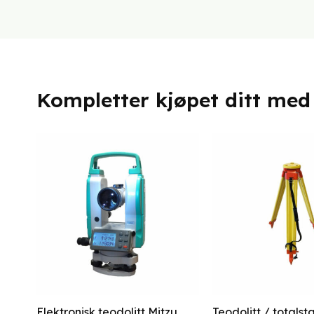
Kompletter kjøpet ditt med
Elektronisk teodolitt Mitzu
Teodolitt / totalst