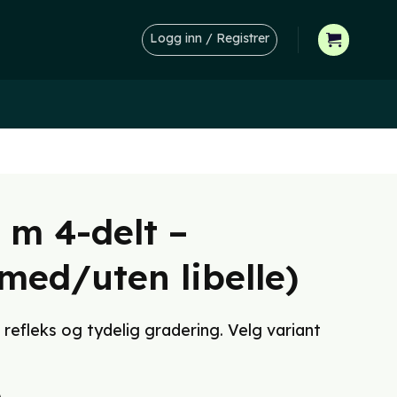
Logg inn / Registrer
 m 4-delt –
med/uten libelle)
 refleks og tydelig gradering. Velg variant