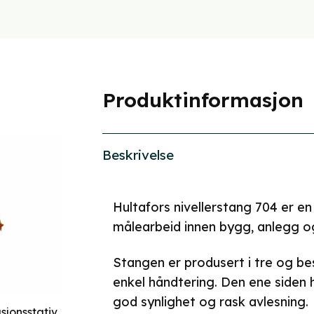
Produktinformasjon
Beskrivelse
Hultafors nivellerstang 704 er en
målearbeid innen bygg, anlegg o
Stangen er produsert i tre og bes
enkel håndtering. Den ene siden 
god synlighet og rask avlesning.
asjonsstativ