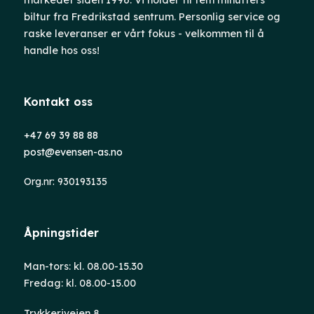
biltur fra Fredrikstad sentrum. Personlig service og
raske leveranser er vårt fokus - velkommen til å
handle hos oss!
Kontakt oss
+47 69 39 88 88
post@evensen-as.no
Org.nr: 930193135
Åpningstider
Man-tors: kl. 08.00-15.30
Fredag: kl. 08.00-15.00
Trykkeriveien 8