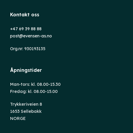
Kontakt oss
+47 69 39 88 88
post@evensen-as.no
Org.nr: 930193135
Åpningstider
Man-tors: kl. 08.00-15.30
Fredag: kl. 08.00-15.00
Trykkeriveien 8
1653 Sellebakk
NORGE