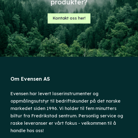
produkter?
Kontakt oss her!
Om Evensen AS
Evensen har levert laserinstrumenter og
oppmålingsutstyr til bedriftskunder på det norske
markedet siden 1996. Vi holder til fem minutters
biltur fra Fredrikstad sentrum. Personlig service og
raske leveranser er vårt fokus - velkommen til å
handle hos oss!