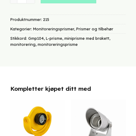
Produktnummer:
215
Kategorier:
Monitoreringsprismer
,
Prismer og tilbehør
Stikkord:
Gmp104
,
L-prisme
,
miniprisme med brakett
,
monitorering
,
monitoreringsprisme
Kompletter kjøpet ditt med