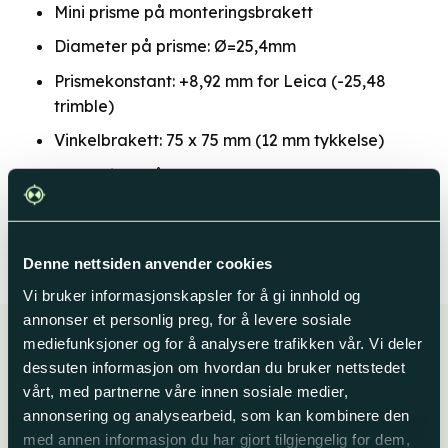
Mini prisme på monteringsbrakett
Diameter på prisme: Ø=25,4mm
Prismekonstant: +8,92 mm for Leica (-25,48
trimble)
Vinkelbrakett: 75 x 75 mm (12 mm tykkelse)
Utvendige mål: 90x86x28
Monteringshull: 10 mm
Denne nettsiden anvender cookies
Vi bruker informasjonskapsler for å gi innhold og
annonser et personlig preg, for å levere sosiale
mediefunksjoner og for å analysere trafikken vår. Vi deler
dessuten informasjon om hvordan du bruker nettstedet
Husk dette til jobben
vårt, med partnerne våre innen sosiale medier,
annonsering og analysearbeid, som kan kombinere den
med annen informasjon du har gjort tilgjengelig for dem,