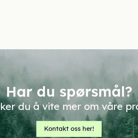
Har du spørsmål?
sker du å vite mer om våre p
Kontakt oss her!