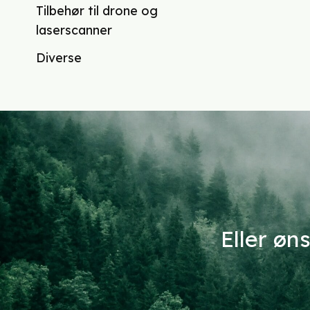
Tilbehør til drone og
laserscanner
Diverse
Eller øn