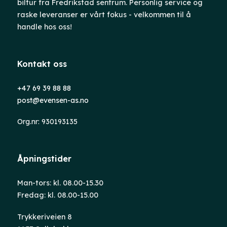
biltur fra Fredrikstad sentrum. Personlig service og
raske leveranser er vårt fokus - velkommen til å
handle hos oss!
Kontakt oss
+47 69 39 88 88
post@evensen-as.no
Org.nr: 930193135
Åpningstider
Man-tors: kl. 08.00-15.30
Fredag: kl. 08.00-15.00
Trykkeriveien 8