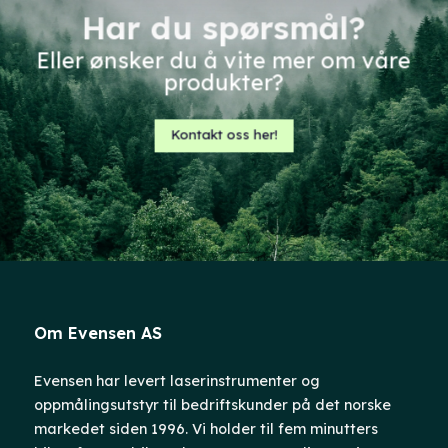
Har du spørsmål?
Eller ønsker du å vite mer om våre
produkter?
Kontakt oss her!
Om Evensen AS
Evensen har levert laserinstrumenter og
oppmålingsutstyr til bedriftskunder på det norske
markedet siden 1996. Vi holder til fem minutters