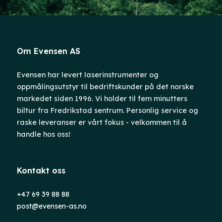
Om Evensen AS
Evensen har levert laserinstrumenter og
oppmålingsutstyr til bedriftskunder på det norske
markedet siden 1996. Vi holder til fem minutters
biltur fra Fredrikstad sentrum. Personlig service og
raske leveranser er vårt fokus - velkommen til å
handle hos oss!
Kontakt oss
+47 69 39 88 88
post@evensen-as.no