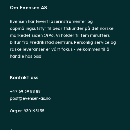
Om Evensen AS
Evensen har levert laserinstrumenter og
oppmålingsutstyr til bedriftskunder på det norske
markedet siden 1996. Vi holder til fem minutters
biltur fra Fredrikstad sentrum. Personlig service og
raske leveranser er vårt fokus - velkommen til å
handle hos oss!
Kontakt oss
+47 69 39 88 88
post@evensen-as.no
Org.nr: 930193135