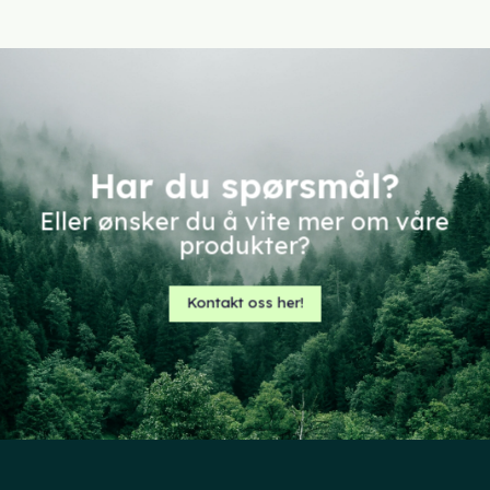
Har du spørsmål?
Eller ønsker du å vite mer om våre
produkter?
Kontakt oss her!