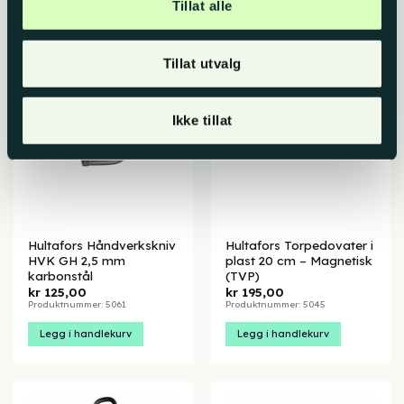
Tillat alle
Tillat utvalg
Ikke tillat
Hultafors Håndverkskniv
Hultafors Torpedovater i
HVK GH 2,5 mm
plast 20 cm – Magnetisk
karbonstål
(TVP)
kr
125,00
kr
195,00
Produktnummer: 5061
Produktnummer: 5045
Legg i handlekurv
Legg i handlekurv