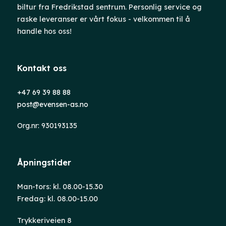
biltur fra Fredrikstad sentrum. Personlig service og
raske leveranser er vårt fokus - velkommen til å
handle hos oss!
Kontakt oss
+47 69 39 88 88
post@evensen-as.no
Org.nr: 930193135
Åpningstider
Man-tors: kl. 08.00-15.30
Fredag: kl. 08.00-15.00
Trykkeriveien 8