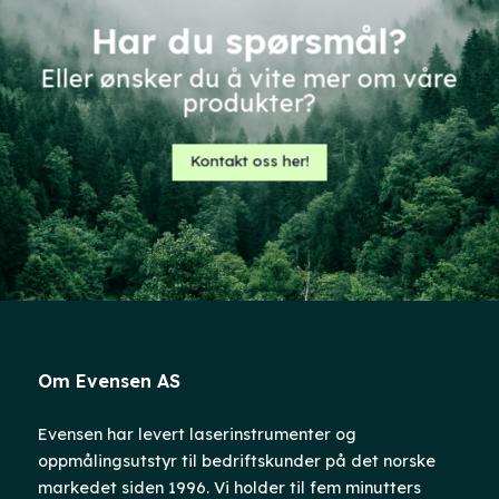
Har du spørsmål?
Eller ønsker du å vite mer om våre
produkter?
Kontakt oss her!
Om Evensen AS
Evensen har levert laserinstrumenter og
oppmålingsutstyr til bedriftskunder på det norske
markedet siden 1996. Vi holder til fem minutters