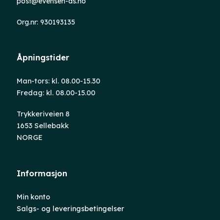
post@evensen-as.no
Org.nr: 930193135
Åpningstider
Man-tors: kl. 08.00-15.30
Fredag: kl. 08.00-15.00
Trykkeriveien 8
1653 Sellebakk
NORGE
Informasjon
Min konto
Salgs- og leveringsbetingelser