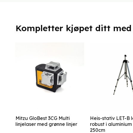
Kompletter kjøpet ditt med
Mitzu GloBest 3CG Multi
Heis-stativ LET-B l
linjelaser med grønne linjer
robust i aluminium
250cm