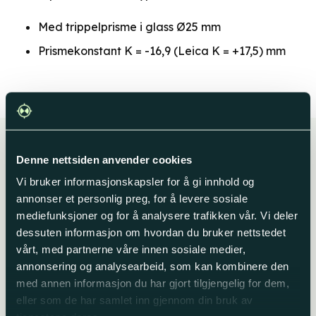
Med trippelprisme i glass Ø25 mm
Prismekonstant K = -16,9 (Leica K = +17,5) mm
Denne nettsiden anvender cookies
Husk dette til jobben
Vi bruker informasjonskapsler for å gi innhold og
annonser et personlig preg, for å levere sosiale
mediefunksjoner og for å analysere trafikken vår. Vi deler
dessuten informasjon om hvordan du bruker nettstedet
vårt, med partnerne våre innen sosiale medier,
annonsering og analysearbeid, som kan kombinere den
med annen informasjon du har gjort tilgjengelig for dem,
eller som de har samlet inn gjennom din bruk av