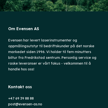
Om Evensen AS
Evensen har levert laserinstrumenter og
oppmålingsutstyr til bedriftskunder på det norske
markedet siden 1996. Vi holder til fem minutters
biltur fra Fredrikstad sentrum. Personlig service og
raske leveranser er vårt fokus - velkommen til å
handle hos oss!
Kontakt oss
+47 69 39 88 88
post@evensen-as.no