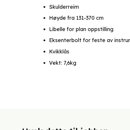
Skulderreim
Høyde fra 131-370 cm
Libelle for plan oppstilling
Eksenterbolt for feste av instr
Kvikklås
Vekt: 7,6kg