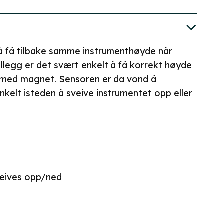
 å få tilbake samme instrumenthøyde når
tillegg er det svært enkelt å få korrekt høyde
 med magnet. Sensoren er da vond å
kelt isteden å sveive instrumentet opp eller
veives opp/ned