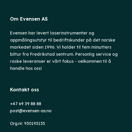
Om Evensen AS
Evensen har levert laserinstrumenter og
oppmålingsutstyr til bedriftskunder på det norske
markedet siden 1996. Vi holder til fem minutters
biltur fra Fredrikstad sentrum. Personlig service og
raske leveranser er vårt fokus - velkommen til å
handle hos oss!
Kontakt oss
+47 69 39 88 88
post@evensen-as.no
Org.nr: 930193135