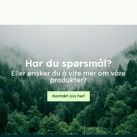
Har du spørsmål?
Eller ønsker du å vite mer om våre
produkter?
Kontakt oss her!