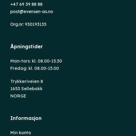
+47 69 39 88 88
post@evensen-as.no
Org.nr: 930193135
Åpningstider
Man-tors: kl. 08.00-15.30
Fredag: kl. 08.00-15.00
Trykkeriveien 8
1653 Sellebakk
NORGE
Informasjon
Min konto